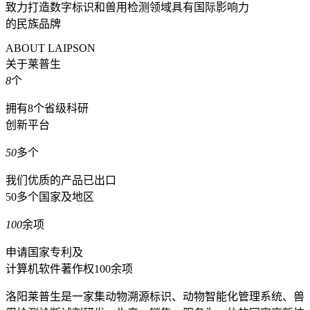
致力打造数字标识和兽用检测领域具有国际影响力
的民族品牌
ABOUT LAIPSON
关于莱普生
8
个
拥有8个省级科研
创新平台
50
多个
我们优质的产品已出口
50多个国家及地区
100
余项
申请国家专利及
计算机软件著作权100余项
洛阳莱普生是一家集动物溯源标识、动物智能化管理系统、兽