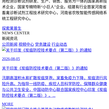
用检测诊断试剂研发、生产、销售、服务为一体的国家高新技
术企业，国家专精特新“小巨人”企业。组建有行业首家河南省
畜禽诊断试剂工程技术研究中心，河南省农牧智能传感网络系
统工程研究中心。
探索莱普生
NEWS CENTER
新闻资讯
公司新闻
视频中心
党务建设
行业动态
2026-08-05
关于印发《炭疽防控技术要点（第二版）》的通知
汛期高湿积水易扩散炭疽芽孢，家畜免疫力下降，炭疽流行风
险升高。为指导一线防疫、疾控人员科学防控，保障群众健康
与公共卫生安全，中国动防中心联合国家疾控中心印发《炭疽
防控技术要点（第二版）》。...
MORE