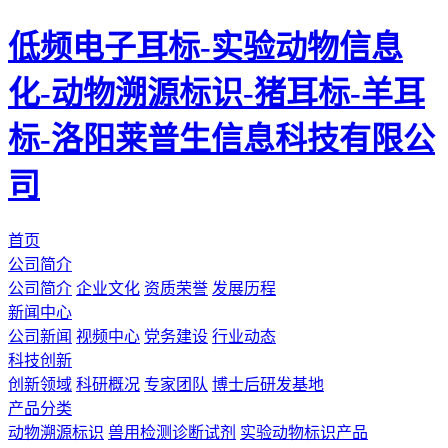
低频电子耳标-实验动物信息
化-动物溯源标识-猪耳标-羊耳
标-洛阳莱普生信息科技有限公
司
首页
公司简介
公司简介
企业文化
资质荣誉
发展历程
新闻中心
公司新闻
视频中心
党务建设
行业动态
科技创新
创新领域
科研概况
专家团队
博士后研发基地
产品分类
动物溯源标识
兽用检测诊断试剂
实验动物标识产品