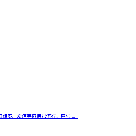
、炭疽等疫病易流行，应强......