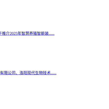
25年智慧养殖智能装......
司、洛阳现代生物技术......