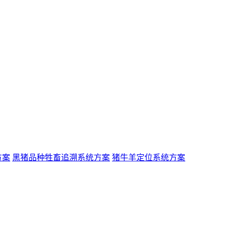
方案
黑猪品种牲畜追溯系统方案
猪牛羊定位系统方案