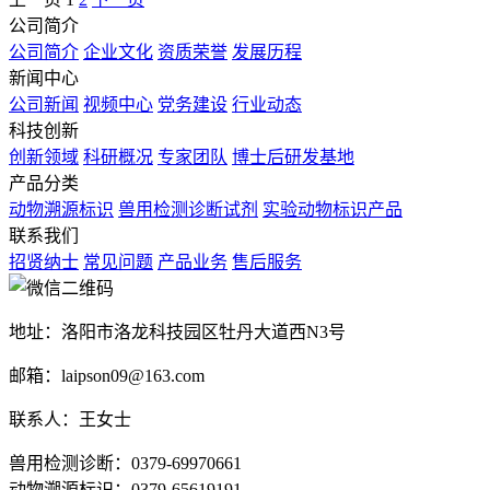
公司简介
公司简介
企业文化
资质荣誉
发展历程
新闻中心
公司新闻
视频中心
党务建设
行业动态
科技创新
创新领域
科研概况
专家团队
博士后研发基地
产品分类
动物溯源标识
兽用检测诊断试剂
实验动物标识产品
联系我们
招贤纳士
常见问题
产品业务
售后服务
地址：洛阳市洛龙科技园区牡丹大道西N3号
邮箱：laipson09@163.com
联系人：王女士
兽用检测诊断：0379-69970661
动物溯源标识：0379-65619191