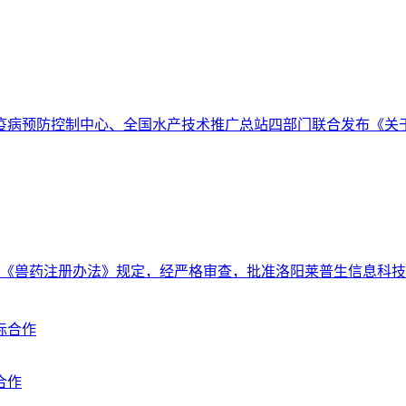
防控制中心、全国水产技术推广总站四部门联合发布《关于推介20
《兽药注册办法》规定，经严格审查，批准洛阳莱普生信息科技有限公
合作