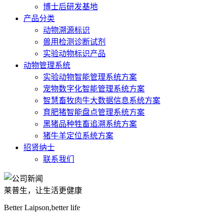
博士后研发基地
产品分类
动物溯源标识
兽用检测诊断试剂
实验动物标识产品
动物管理系统
实验动物智能管理系统方案
宠物数字化智能管理系统方案
智慧畜牧肉牛大数据信息系统方案
育肥猪智能盘点管理系统方案
黑猪品种牲畜追溯系统方案
猪牛羊定位系统方案
招贤纳士
联系我们
莱普生，让生活更健康
Better Laipson,better life