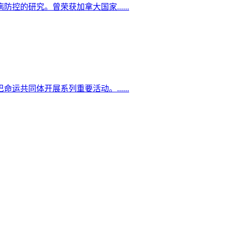
的研究。曾荣获加拿大国家......
共同体开展系列重要活动。......