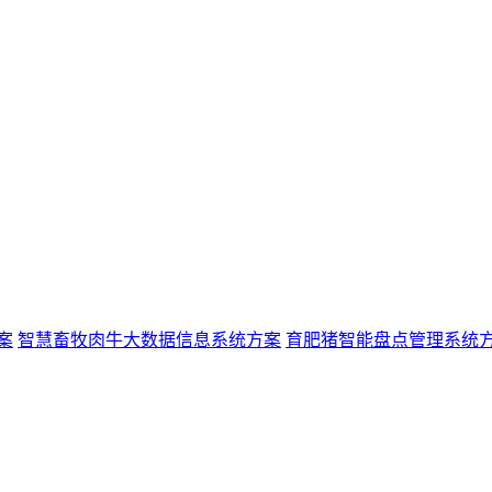
案
智慧畜牧肉牛大数据信息系统方案
育肥猪智能盘点管理系统