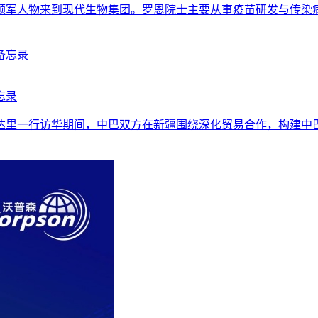
人物来到现代生物集团。罗恩院士主要从事疫苗研发与传染病防控
忘录
一行访华期间，中巴双方在新疆围绕深化贸易合作，构建中巴命运