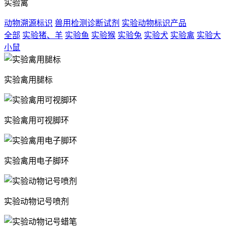
实验禽
动物溯源标识
兽用检测诊断试剂
实验动物标识产品
全部
实验猪、羊
实验鱼
实验猴
实验兔
实验犬
实验禽
实验大
小鼠
实验禽用腿标
实验禽用可视脚环
实验禽用电子脚环
实验动物记号喷剂