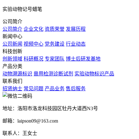
实验动物记号蜡笔
公司简介
公司简介
企业文化
资质荣誉
发展历程
新闻中心
公司新闻
视频中心
党务建设
行业动态
科技创新
创新领域
科研概况
专家团队
博士后研发基地
产品分类
动物溯源标识
兽用检测诊断试剂
实验动物标识产品
联系我们
招贤纳士
常见问题
产品业务
售后服务
地址：洛阳市洛龙科技园区牡丹大道西N3号
邮箱：laipson09@163.com
联系人：王女士