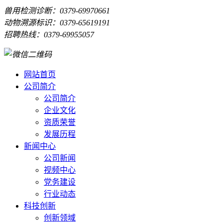
兽用检测诊断：0379-69970661
动物溯源标识：0379-65619191
招聘热线：0379-69955057
网站首页
公司简介
公司简介
企业文化
资质荣誉
发展历程
新闻中心
公司新闻
视频中心
党务建设
行业动态
科技创新
创新领域