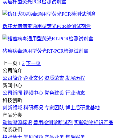
炭疽杆菌荧光PCR检测试剂盒
伪狂犬病病毒通用型荧光PCR检测试剂盒
猪瘟病毒通用型荧光RT-PCR检测试剂盒
上一页
1
2
下一页
公司简介
公司简介
企业文化
资质荣誉
发展历程
新闻中心
公司新闻
视频中心
党务建设
行业动态
科技创新
创新领域
科研概况
专家团队
博士后研发基地
产品分类
动物溯源标识
兽用检测诊断试剂
实验动物标识产品
联系我们
招贤纳士
常见问题
产品业务
售后服务