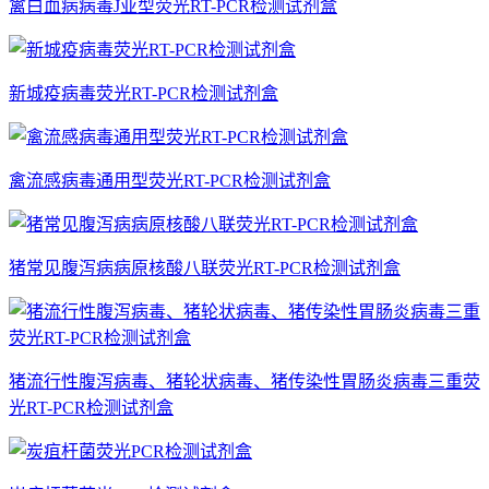
禽白血病病毒J亚型荧光RT-PCR检测试剂盒
新城疫病毒荧光RT-PCR检测试剂盒
禽流感病毒通用型荧光RT-PCR检测试剂盒
猪常见腹泻病病原核酸八联荧光RT-PCR检测试剂盒
猪流行性腹泻病毒、猪轮状病毒、猪传染性胃肠炎病毒三重荧
光RT-PCR检测试剂盒