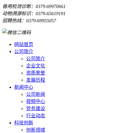
兽用检测诊断：0379-69970661
动物溯源标识：0379-65619191
招聘热线：0379-69955057
网站首页
公司简介
公司简介
企业文化
资质荣誉
发展历程
新闻中心
公司新闻
视频中心
党务建设
行业动态
科技创新
创新领域