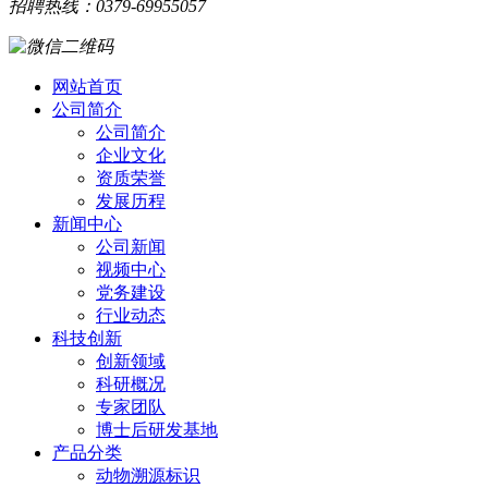
招聘热线：0379-69955057
网站首页
公司简介
公司简介
企业文化
资质荣誉
发展历程
新闻中心
公司新闻
视频中心
党务建设
行业动态
科技创新
创新领域
科研概况
专家团队
博士后研发基地
产品分类
动物溯源标识