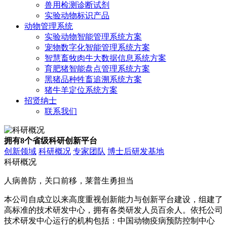
兽用检测诊断试剂
实验动物标识产品
动物管理系统
实验动物智能管理系统方案
宠物数字化智能管理系统方案
智慧畜牧肉牛大数据信息系统方案
育肥猪智能盘点管理系统方案
黑猪品种牲畜追溯系统方案
猪牛羊定位系统方案
招贤纳士
联系我们
拥有8个省级科研创新平台
创新领域
科研概况
专家团队
博士后研发基地
科研概况
人病兽防，关口前移，莱普生勇担当
本公司自成立以来高度重视创新能力与创新平台建设，组建了
高标准的技术研发中心，拥有各类研发人员百余人。依托公司
技术研发中心运行的机构包括：中国动物疫病预防控制中心