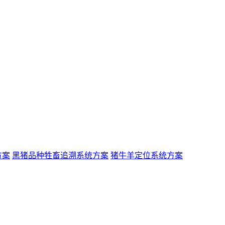
方案
黑猪品种牲畜追溯系统方案
猪牛羊定位系统方案