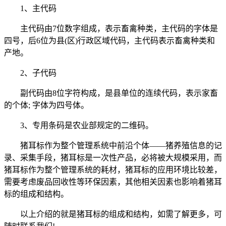
1、主代码
主代码由7位数字组成，表示畜禽种类，主代码的字体是
四号，后6位为县(区)行政区域代码，主代码表示畜禽种类和
产地。
2、子代码
副代码由8位字符构成，是县单位的连续代码，表示家畜
的个体; 字体为四号体。
3、专用条码是农业部规定的二维码。
猪耳标作为整个管理系统中前沿个体——猪养殖信息的记
录、采集手段，猪耳标是一次性产品，必将被大规模采用，而
猪耳标作为整个管理系统的耗材，猪耳标的应用环境比较差，
需要考虑废品回收性等环保因素，其他相关因素也影响着猪耳
标的组成和结构。
以上介绍的就是猪耳标的组成和结构，如需了解更多，可