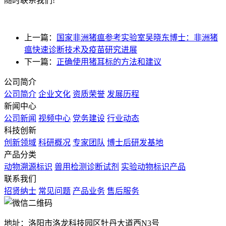
随时联系我们!
上一篇：
国家非洲猪瘟参考实验室吴晓东博士：非洲猪
瘟快速诊断技术及疫苗研究进展
下一篇：
正确使用猪耳标的方法和建议
公司简介
公司简介
企业文化
资质荣誉
发展历程
新闻中心
公司新闻
视频中心
党务建设
行业动态
科技创新
创新领域
科研概况
专家团队
博士后研发基地
产品分类
动物溯源标识
兽用检测诊断试剂
实验动物标识产品
联系我们
招贤纳士
常见问题
产品业务
售后服务
地址：洛阳市洛龙科技园区牡丹大道西N3号