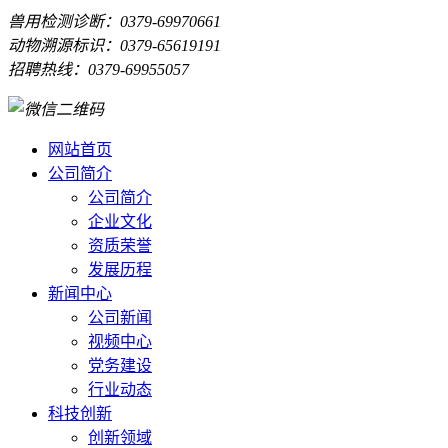
兽用检测诊断：0379-69970661
动物溯源标识：0379-65619191
招聘热线：0379-69955057
网站首页
公司简介
公司简介
企业文化
资质荣誉
发展历程
新闻中心
公司新闻
视频中心
党务建设
行业动态
科技创新
创新领域