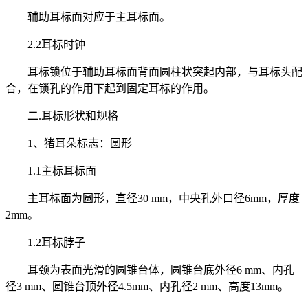
辅助耳标面对应于主耳标面。
2.2耳标时钟
耳标锁位于辅助耳标面背面圆柱状突起内部，与耳标头配
合，在锁孔的作用下起到固定耳标的作用。
二.耳标形状和规格
1、猪耳朵标志：圆形
1.1主标耳标面
主耳标面为圆形，直径30 mm，中央孔外口径6mm，厚度
2mm。
1.2耳标脖子
耳颈为表面光滑的圆锥台体，圆锥台底外径6 mm、内孔
径3 mm、圆锥台顶外径4.5mm、内孔径2 mm、高度13mm。