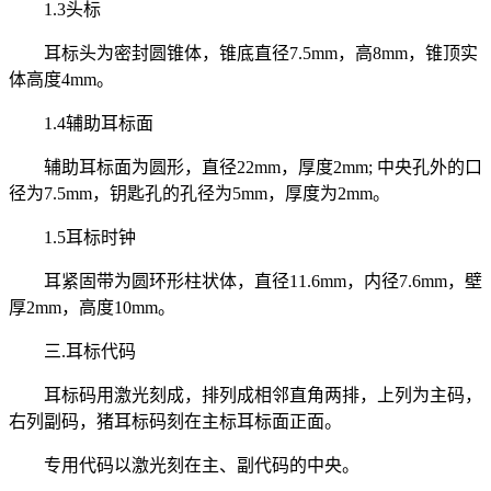
1.3头标
耳标头为密封圆锥体，锥底直径7.5mm，高8mm，锥顶实
体高度4mm。
1.4辅助耳标面
辅助耳标面为圆形，直径22mm，厚度2mm; 中央孔外的口
径为7.5mm，钥匙孔的孔径为5mm，厚度为2mm。
1.5耳标时钟
耳紧固带为圆环形柱状体，直径11.6mm，内径7.6mm，壁
厚2mm，高度10mm。
三.耳标代码
耳标码用激光刻成，排列成相邻直角两排，上列为主码，
右列副码，猪耳标码刻在主标耳标面正面。
专用代码以激光刻在主、副代码的中央。