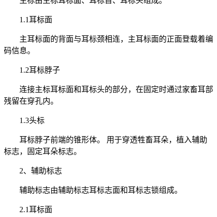
主标由主标耳标面、耳标首、耳标头组成。
1.1耳标面
主耳标面的背面与耳标颈相连，主耳标面的正面登载着编
码信息。
1.2耳标脖子
连接主标耳标面和耳标头的部分，在固定时通过家畜耳部
残留在穿孔内。
1.3头标
耳标脖子前端的锥形体。 用于穿透牲畜耳朵，植入辅助
标志，固定耳朵标志。
2、辅助标志
辅助标志由辅助标志耳标志面和耳标志锁组成。
2.1耳标面