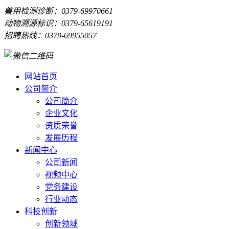
兽用检测诊断：0379-69970661
动物溯源标识：0379-65619191
招聘热线：0379-69955057
网站首页
公司简介
公司简介
企业文化
资质荣誉
发展历程
新闻中心
公司新闻
视频中心
党务建设
行业动态
科技创新
创新领域