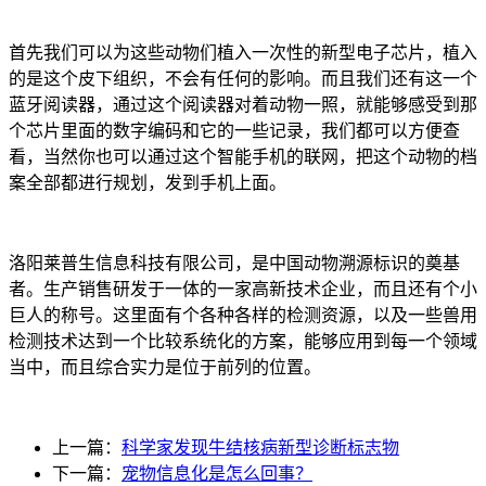
首先我们可以为这些动物们植入一次性的新型电子芯片，植入
的是这个皮下组织，不会有任何的影响。而且我们还有这一个
蓝牙阅读器，通过这个阅读器对着动物一照，就能够感受到那
个芯片里面的数字编码和它的一些记录，我们都可以方便查
看，当然你也可以通过这个智能手机的联网，把这个动物的档
案全部都进行规划，发到手机上面。
洛阳莱普生信息科技有限公司，是中国动物溯源标识的奠基
者。生产销售研发于一体的一家高新技术企业，而且还有个小
巨人的称号。这里面有个各种各样的检测资源，以及一些兽用
检测技术达到一个比较系统化的方案，能够应用到每一个领域
当中，而且综合实力是位于前列的位置。
上一篇：
科学家发现牛结核病新型诊断标志物
下一篇：
宠物信息化是怎么回事？