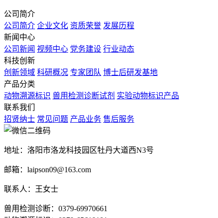
公司简介
公司简介
企业文化
资质荣誉
发展历程
新闻中心
公司新闻
视频中心
党务建设
行业动态
科技创新
创新领域
科研概况
专家团队
博士后研发基地
产品分类
动物溯源标识
兽用检测诊断试剂
实验动物标识产品
联系我们
招贤纳士
常见问题
产品业务
售后服务
地址：洛阳市洛龙科技园区牡丹大道西N3号
邮箱：laipson09@163.com
联系人：王女士
兽用检测诊断：0379-69970661