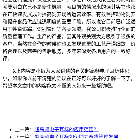
就要明白它已不是新生概念，就目前的情况来的话其实它也都
在正快速发展成为提高饲养场所运营效率、有效监控动物饲养
和提升食品供应链透明度的重要手段，所以说它目前已广泛适
用于牲畜追踪、识别管理等各类领域。我公司积极推行全面的
质量管理工作。生产的产品，因其外观美观大方吸引了很多的
客户，当然在合作的时候你也会发现这里的工艺严谨细致，价
格合理以及完善的售后服务，多年来深受各地用户的一致好
评。
以上内容是小编为大家讲述的有关超高频电子耳标体积
小，如果你以前不清楚的话现在正好可以好好的了解一下了，
希望本文章中的内容能为不懂的人带来一些帮助吧。
上一篇：
超高频电子耳标的应用范围？
下一篇：
超高频电子耳标如何助力畜牧管理发展