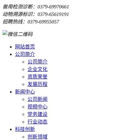
兽用检测诊断：0379-69970661
动物溯源标识：0379-65619191
招聘热线：0379-69955057
网站首页
公司简介
公司简介
企业文化
资质荣誉
发展历程
新闻中心
公司新闻
视频中心
党务建设
行业动态
科技创新
创新领域