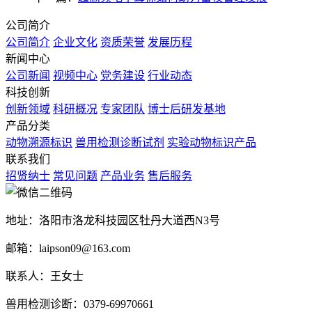
公司简介
公司简介
企业文化
资质荣誉
发展历程
新闻中心
公司新闻
视频中心
党务建设
行业动态
科技创新
创新领域
科研概况
专家团队
博士后研发基地
产品分类
动物溯源标识
兽用检测诊断试剂
实验动物标识产品
联系我们
招贤纳士
常见问题
产品业务
售后服务
地址：洛阳市洛龙科技园区牡丹大道西N3号
邮箱：laipson09@163.com
联系人：王女士
兽用检测诊断：0379-69970661