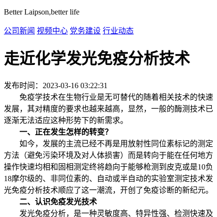
Better Laipson,better life
公司新闻
视频中心
党务建设
行业动态
走近化学发光免疫分析技术
发布时间：2023-03-16 03:22:31
免疫学技术在生物行业是无可替代的随着相关技术的快速
发展，其对精度的要求也越来越高，显然，一般的酶测技术已
逐渐无法适应这种形势下的新需求。
一、正在发生怎样的转变？
如今，发展的主流已经不再是用放射性同位素标记的测定
方法（避免污染环境及对人体损害）而是转向于能在任何地方
操作快速均相和固相测定终将趋向于能够枪测到皮克或是10负
18摩尔级的、非同位素的、自动或半自动的实验室测定技术发
光免疫分析技术顺应了这一潮流，开创了免疫诊断的新纪元。
二、认识免疫发光技术
发光免疫分析，是一种灵敏度高、特异性强、检测快速及