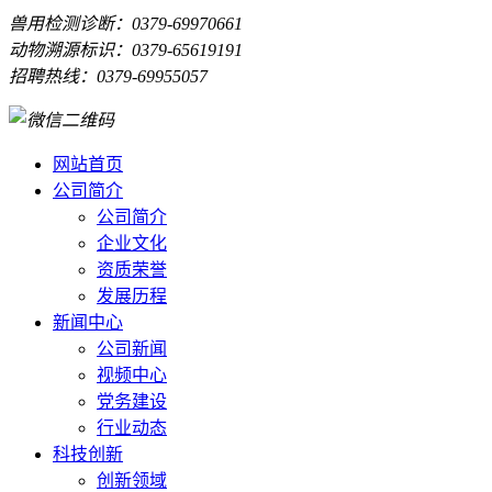
兽用检测诊断：0379-69970661
动物溯源标识：0379-65619191
招聘热线：0379-69955057
网站首页
公司简介
公司简介
企业文化
资质荣誉
发展历程
新闻中心
公司新闻
视频中心
党务建设
行业动态
科技创新
创新领域