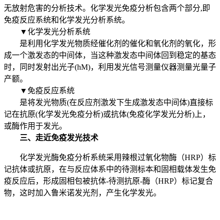
无放射危害的分析技术。化学发光免疫分析包含两个部分,即
免疫反应系统和化学发光分析系统。
▼化学发光分析系统
是利用化学发光物质经催化剂的催化和氧化剂的氧化，形
成一个激发态的中间体，当这种激发态中间体回到稳定的基态
时，同时发射出光子(hM)，利用发光信号测量仪器测量光量子
产额。
▼免疫反应系统
是将发光物质(在反应剂激发下生成激发态中间体)直接标
记在抗原(化学发光免疫分析)或抗体(免疫化学发光分析)上，
或酶作用于发光。
三、走近免疫发光技术
化学发光酶免疫分析系统采用辣根过氧化物酶（HRP）标
记抗体或抗原，在与反应体系中的待测标本和固相载体发生免
疫反应后，形成固相包被抗体-待测抗原-酶（HRP）标记复合
物，这时加入鲁米诺发光剂，产生化学发光。