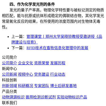
四、作为化学发光剂的条件
发光的量子产率高，物理化学特性要与被标记测定的物质
相匹配，能与抗原或抗体形成稳定的偶联结合物，其化学发光
常是氧化反应的结果，在所使用的浓度范围内对生物体无毒
性。
上一篇：
管理课堂丨郑州大学吴晓铃教授受邀讲授《品
牌建设与培育》
下一篇：
RFID技术在畜牧信息化管理中的发展
公司简介
公司简介
企业文化
资质荣誉
发展历程
新闻中心
公司新闻
视频中心
党务建设
行业动态
科技创新
创新领域
科研概况
专家团队
博士后研发基地
产品分类
动物溯源标识
兽用检测诊断试剂
实验动物标识产品
联系我们