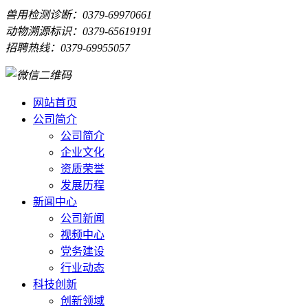
兽用检测诊断：0379-69970661
动物溯源标识：0379-65619191
招聘热线：0379-69955057
网站首页
公司简介
公司简介
企业文化
资质荣誉
发展历程
新闻中心
公司新闻
视频中心
党务建设
行业动态
科技创新
创新领域