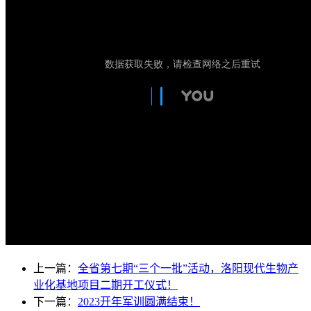
上一篇：
全省第七期“三个一批”活动，洛阳现代生物产
业化基地项目二期开工仪式！
下一篇：
2023开年军训圆满结束！