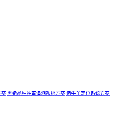
方案
黑猪品种牲畜追溯系统方案
猪牛羊定位系统方案