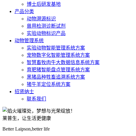
博士后研发基地
产品分类
动物溯源标识
兽用检测诊断试剂
实验动物标识产品
动物管理系统
实验动物智能管理系统方案
宠物数字化智能管理系统方案
智慧畜牧肉牛大数据信息系统方案
育肥猪智能盘点管理系统方案
黑猪品种牲畜追溯系统方案
猪牛羊定位系统方案
招贤纳士
联系我们
莱普生，让生活更健康
Better Laipson,better life