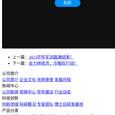
上一篇：
2023开年军训圆满结束！
下一篇：
全力拼经济，巾帼在行动！
公司简介
公司简介
企业文化
资质荣誉
发展历程
新闻中心
公司新闻
视频中心
党务建设
行业动态
科技创新
创新领域
科研概况
专家团队
博士后研发基地
产品分类