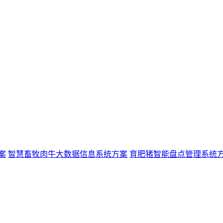
案
智慧畜牧肉牛大数据信息系统方案
育肥猪智能盘点管理系统