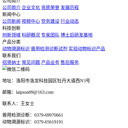
公司简介
公司简介
企业文化
资质荣誉
发展历程
新闻中心
公司新闻
视频中心
党务建设
行业动态
科技创新
创新领域
科研概况
专家团队
博士后研发基地
产品分类
动物溯源标识
兽用检测诊断试剂
实验动物标识产品
联系我们
招贤纳士
常见问题
产品业务
售后服务
地址：洛阳市洛龙科技园区牡丹大道西N3号
邮箱：laipson09@163.com
联系人：王女士
兽用检测诊断：0379-69970661
动物溯源标识：0379-65619191