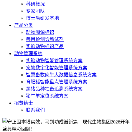
科研概况
专家团队
博士后研发基地
产品分类
动物溯源标识
兽用检测诊断试剂
实验动物标识产品
动物管理系统
实验动物智能管理系统方案
宠物数字化智能管理系统方案
智慧畜牧肉牛大数据信息系统方案
育肥猪智能盘点管理系统方案
黑猪品种牲畜追溯系统方案
猪牛羊定位系统方案
招贤纳士
联系我们