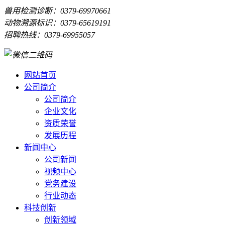
兽用检测诊断：0379-69970661
动物溯源标识：0379-65619191
招聘热线：0379-69955057
网站首页
公司简介
公司简介
企业文化
资质荣誉
发展历程
新闻中心
公司新闻
视频中心
党务建设
行业动态
科技创新
创新领域