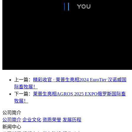
上一篇：
精彩收官 · 莱普生亮相2024 EuroTier 汉诺威国
际畜牧展！
下一篇：
莱普生亮相AGROS 2025 EXPO俄罗斯国际畜
牧展！
公司简介
公司简介
企业文化
资质荣誉
发展历程
新闻中心