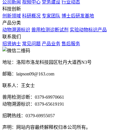
公司新闻
视频中心
党务建设
行业动态
科技创新
创新领域
科研概况
专家团队
博士后研发基地
产品分类
动物溯源标识
兽用检测诊断试剂
实验动物标识产品
联系我们
招贤纳士
常见问题
产品业务
售后服务
地址：洛阳市洛龙科技园区牡丹大道西N3号
邮箱：laipson09@163.com
联系人：王女士
兽用检测诊断：0379-69970661
动物溯源标识：0379-65619191
招聘热线：0379-69955057
声明：网站内容最终解释权归本公司所有。