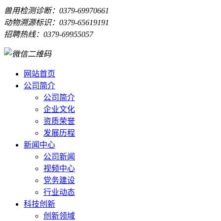
兽用检测诊断：0379-69970661
动物溯源标识：0379-65619191
招聘热线：0379-69955057
网站首页
公司简介
公司简介
企业文化
资质荣誉
发展历程
新闻中心
公司新闻
视频中心
党务建设
行业动态
科技创新
创新领域