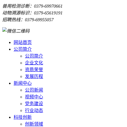
兽用检测诊断：0379-69970661
动物溯源标识：0379-65619191
招聘热线：0379-69955057
网站首页
公司简介
公司简介
企业文化
资质荣誉
发展历程
新闻中心
公司新闻
视频中心
党务建设
行业动态
科技创新
创新领域