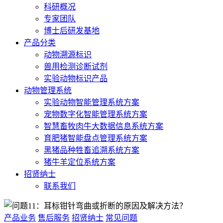
科研概况
专家团队
博士后研发基地
产品分类
动物溯源标识
兽用检测诊断试剂
实验动物标识产品
动物管理系统
实验动物智能管理系统方案
宠物数字化智能管理系统方案
智慧畜牧肉牛大数据信息系统方案
育肥猪智能盘点管理系统方案
黑猪品种牲畜追溯系统方案
猪牛羊定位系统方案
招贤纳士
联系我们
产品业务
售后服务
招贤纳士
常见问题