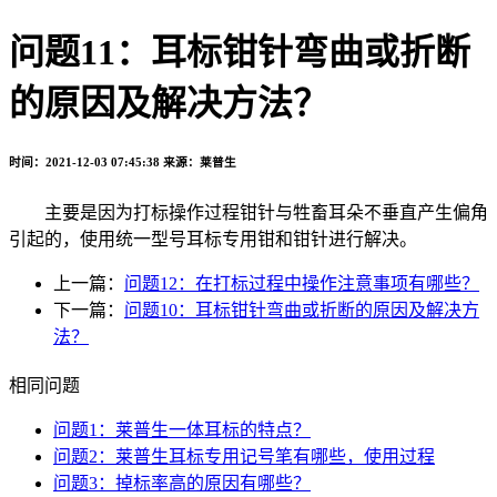
问题11：耳标钳针弯曲或折断
的原因及解决方法？
时间：2021-12-03 07:45:38
来源：莱普生
主要是因为打标操作过程钳针与牲畜耳朵不垂直产生偏角
引起的，使用统一型号耳标专用钳和钳针进行解决。
上一篇：
问题12：在打标过程中操作注意事项有哪些？
下一篇：
问题10：耳标钳针弯曲或折断的原因及解决方
法？
相同问题
问题1：莱普生一体耳标的特点？
问题2：莱普生耳标专用记号笔有哪些，使用过程
问题3：掉标率高的原因有哪些？