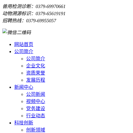
兽用检测诊断：0379-69970661
动物溯源标识：0379-65619191
招聘热线：0379-69955057
网站首页
公司简介
公司简介
企业文化
资质荣誉
发展历程
新闻中心
公司新闻
视频中心
党务建设
行业动态
科技创新
创新领域