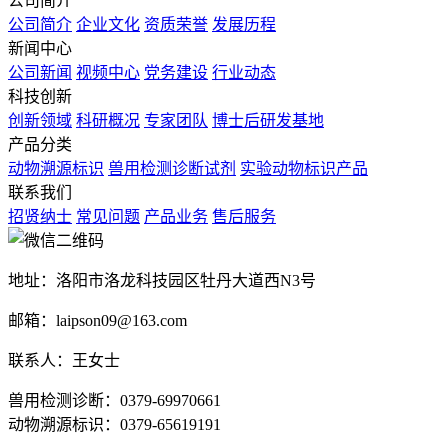
公司简介
公司简介
企业文化
资质荣誉
发展历程
新闻中心
公司新闻
视频中心
党务建设
行业动态
科技创新
创新领域
科研概况
专家团队
博士后研发基地
产品分类
动物溯源标识
兽用检测诊断试剂
实验动物标识产品
联系我们
招贤纳士
常见问题
产品业务
售后服务
地址：洛阳市洛龙科技园区牡丹大道西N3号
邮箱：laipson09@163.com
联系人：王女士
兽用检测诊断：0379-69970661
动物溯源标识：0379-65619191