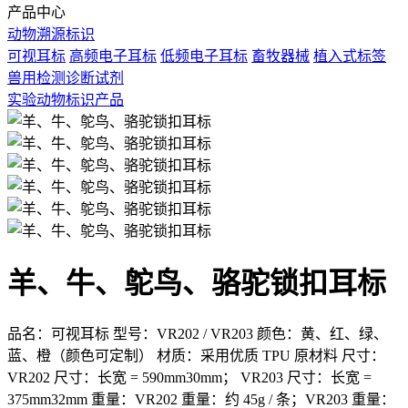
产品中心
动物溯源标识
可视耳标
高频电子耳标
低频电子耳标
畜牧器械
植入式标签
兽用检测诊断试剂
实验动物标识产品
羊、牛、鸵鸟、骆驼锁扣耳标
品名：可视耳标
型号：VR202 / VR203
颜色：黄、红、绿、
蓝、橙（颜色可定制）
材质：采用优质 TPU 原材料
尺寸：
VR202 尺寸：长宽 = 590mm30mm；
VR203 尺寸：长宽 =
375mm32mm
重量：VR202 重量：约 45g / 条；VR203 重量：