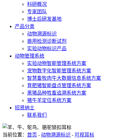
科研概况
专家团队
博士后研发基地
产品分类
动物溯源标识
兽用检测诊断试剂
实验动物标识产品
动物管理系统
实验动物智能管理系统方案
宠物数字化智能管理系统方案
智慧畜牧肉牛大数据信息系统方案
育肥猪智能盘点管理系统方案
黑猪品种牲畜追溯系统方案
猪牛羊定位系统方案
招贤纳士
联系我们
当前位置：
首页
-
动物溯源标识
-
可视耳标