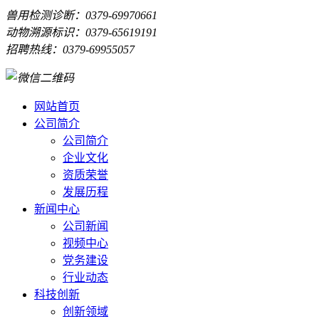
兽用检测诊断：0379-69970661
动物溯源标识：0379-65619191
招聘热线：0379-69955057
网站首页
公司简介
公司简介
企业文化
资质荣誉
发展历程
新闻中心
公司新闻
视频中心
党务建设
行业动态
科技创新
创新领域