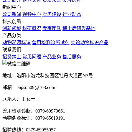
公司简介
企业文化
资质荣誉
发展历程
新闻中心
公司新闻
视频中心
党务建设
行业动态
科技创新
创新领域
科研概况
专家团队
博士后研发基地
产品分类
动物溯源标识
兽用检测诊断试剂
实验动物标识产品
联系我们
招贤纳士
常见问题
产品业务
售后服务
地址：洛阳市洛龙科技园区牡丹大道西N3号
邮箱：laipson09@163.com
联系人：王女士
兽用检测诊断：0379-69970661
动物溯源标识：0379-65619191
招聘热线：0379-69955057