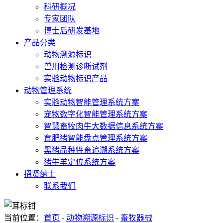
科研概况
专家团队
博士后研发基地
产品分类
动物溯源标识
兽用检测诊断试剂
实验动物标识产品
动物管理系统
实验动物智能管理系统方案
宠物数字化智能管理系统方案
智慧畜牧肉牛大数据信息系统方案
育肥猪智能盘点管理系统方案
黑猪品种牲畜追溯系统方案
猪牛羊定位系统方案
招贤纳士
联系我们
当前位置：
首页
-
动物溯源标识
-
畜牧器械