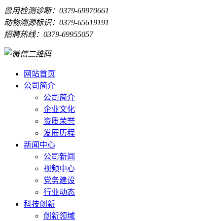
兽用检测诊断：0379-69970661
动物溯源标识：0379-65619191
招聘热线：0379-69955057
网站首页
公司简介
公司简介
企业文化
资质荣誉
发展历程
新闻中心
公司新闻
视频中心
党务建设
行业动态
科技创新
创新领域