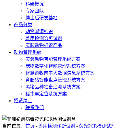
科研概况
专家团队
博士后研发基地
产品分类
动物溯源标识
兽用检测诊断试剂
实验动物标识产品
动物管理系统
实验动物智能管理系统方案
宠物数字化智能管理系统方案
智慧畜牧肉牛大数据信息系统方案
育肥猪智能盘点管理系统方案
黑猪品种牲畜追溯系统方案
猪牛羊定位系统方案
招贤纳士
联系我们
当前位置：
首页
-
兽用检测诊断试剂
-
荧光PCR检测试剂