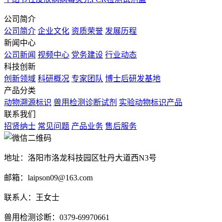
公司简介
公司简介
企业文化
资质荣誉
发展历程
新闻中心
公司新闻
视频中心
党务建设
行业动态
科技创新
创新领域
科研概况
专家团队
博士后研发基地
产品分类
动物溯源标识
兽用检测诊断试剂
实验动物标识产品
联系我们
招贤纳士
常见问题
产品业务
售后服务
地址：洛阳市洛龙科技园区牡丹大道西N3号
邮箱：laipson09@163.com
联系人：王女士
兽用检测诊断：0379-69970661