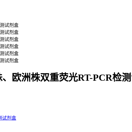
、欧洲株双重荧光RT-PCR检
测试剂盒