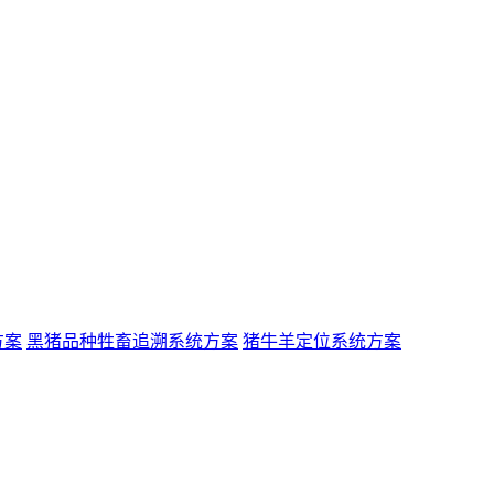
方案
黑猪品种牲畜追溯系统方案
猪牛羊定位系统方案