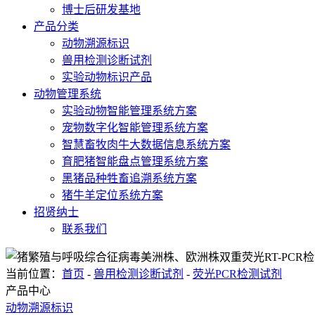
博士后研发基地
产品分类
动物溯源标识
兽用检测诊断试剂
实验动物标识产品
动物管理系统
实验动物智能管理系统方案
宠物数字化智能管理系统方案
智慧畜牧肉牛大数据信息系统方案
育肥猪智能盘点管理系统方案
黑猪品种牲畜追溯系统方案
猪牛羊定位系统方案
招贤纳士
联系我们
当前位置：
首页
-
兽用检测诊断试剂
-
荧光PCR检测试剂
产品中心
动物溯源标识