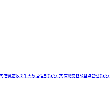
案
智慧畜牧肉牛大数据信息系统方案
育肥猪智能盘点管理系统