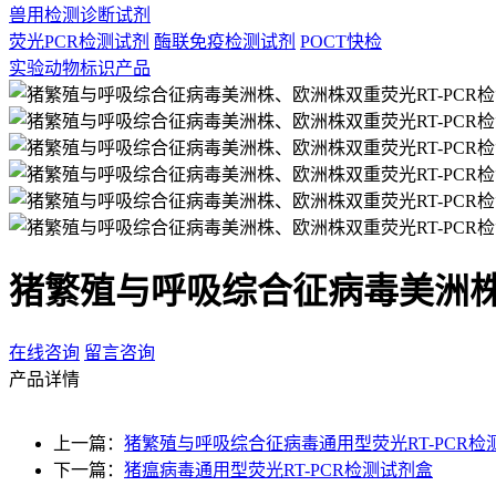
兽用检测诊断试剂
荧光PCR检测试剂
酶联免疫检测试剂
POCT快检
实验动物标识产品
猪繁殖与呼吸综合征病毒美洲株
在线咨询
留言咨询
产品详情
上一篇：
猪繁殖与呼吸综合征病毒通用型荧光RT-PCR检
下一篇：
猪瘟病毒通用型荧光RT-PCR检测试剂盒