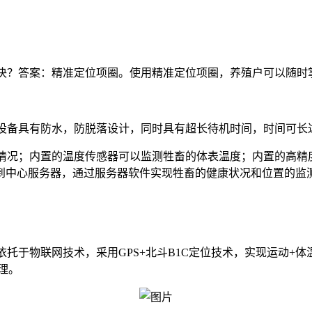
决？答案：精准定位项圈。使用精准定位项圈，养殖户可以随时
设备具有防水，防脱落设计，同时具有超长待机时间，时间可长
况；内置的温度传感器可以监测牲畜的体表温度；内置的高精度北
到中心服务器，通过服务器软件实现牲畜的健康状况和位置的监
托于物联网技术，采用GPS+北斗B1C定位技术，实现运动+
理。