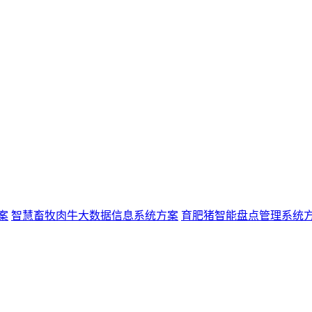
案
智慧畜牧肉牛大数据信息系统方案
育肥猪智能盘点管理系统