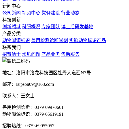
新闻中心
公司新闻
视频中心
党务建设
行业动态
科技创新
创新领域
科研概况
专家团队
博士后研发基地
产品分类
动物溯源标识
兽用检测诊断试剂
实验动物标识产品
联系我们
招贤纳士
常见问题
产品业务
售后服务
地址：洛阳市洛龙科技园区牡丹大道西N3号
邮箱：laipson09@163.com
联系人：王女士
兽用检测诊断：0379-69970661
动物溯源标识：0379-65619191
招聘热线：0379-69955057