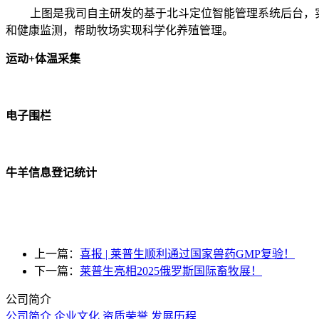
上图是我司自主研发的基于北斗定位
智能管理系统
后台，
和健康监测，帮助牧场实现科学化养殖管理。
运动+体温采集
电子围栏
牛羊信息登记统计
上一篇：
喜报 | 莱普生顺利通过国家兽药GMP复验！
下一篇：
莱普生亮相2025俄罗斯国际畜牧展！
公司简介
公司简介
企业文化
资质荣誉
发展历程