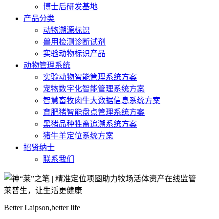
博士后研发基地
产品分类
动物溯源标识
兽用检测诊断试剂
实验动物标识产品
动物管理系统
实验动物智能管理系统方案
宠物数字化智能管理系统方案
智慧畜牧肉牛大数据信息系统方案
育肥猪智能盘点管理系统方案
黑猪品种牲畜追溯系统方案
猪牛羊定位系统方案
招贤纳士
联系我们
莱普生，让生活更健康
Better Laipson,better life