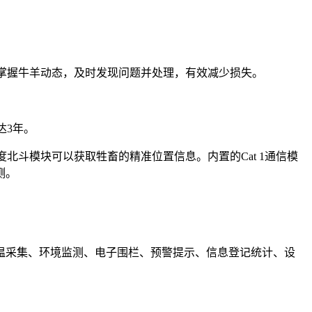
掌握牛羊动态，及时发现问题并处理，有效减少损失。
达3年。
斗模块可以获取牲畜的精准位置信息。内置的Cat 1通信模
测。
体温采集、环境监测、电子围栏、预警提示、信息登记统计、设