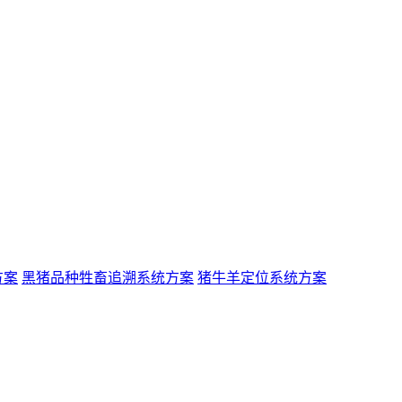
方案
黑猪品种牲畜追溯系统方案
猪牛羊定位系统方案