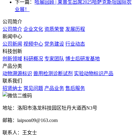
下一篇：
哈展回顾 | 莱普生出席2025哈萨克斯坦国际农
业展！
公司简介
公司简介
企业文化
资质荣誉
发展历程
新闻中心
公司新闻
视频中心
党务建设
行业动态
科技创新
创新领域
科研概况
专家团队
博士后研发基地
产品分类
动物溯源标识
兽用检测诊断试剂
实验动物标识产品
联系我们
招贤纳士
常见问题
产品业务
售后服务
地址：洛阳市洛龙科技园区牡丹大道西N3号
邮箱：laipson09@163.com
联系人：王女士