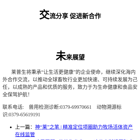
交
流分享 促进新合作
未
来展望
莱普生将秉承“让生活更健康”的企业使命，继续深化海内
外合作交流，以推动全球畜牧行业更加快速、可持续发展为己
任，以成熟的产品和优质的服务，致力于为生命健康和食品安
全保驾护航！
联系电话: 兽用检测诊断:0379-69970661 动物溯源标
识:0379-65619191
上一篇：
神“莱”之笔 | 精准定位项圈助力牧场活体资产
在线监管