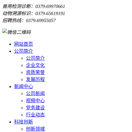
兽用检测诊断：0379-69970661
动物溯源标识：0379-65619191
招聘热线：0379-69955057
网站首页
公司简介
公司简介
企业文化
资质荣誉
发展历程
新闻中心
公司新闻
视频中心
党务建设
行业动态
科技创新
创新领域