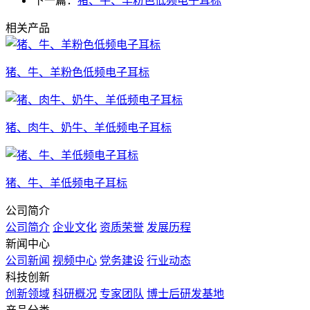
下一篇：
猪、牛、羊粉色低频电子耳标
相关产品
猪、牛、羊粉色低频电子耳标
猪、肉牛、奶牛、羊低频电子耳标
猪、牛、羊低频电子耳标
公司简介
公司简介
企业文化
资质荣誉
发展历程
新闻中心
公司新闻
视频中心
党务建设
行业动态
科技创新
创新领域
科研概况
专家团队
博士后研发基地