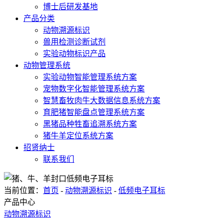
博士后研发基地
产品分类
动物溯源标识
兽用检测诊断试剂
实验动物标识产品
动物管理系统
实验动物智能管理系统方案
宠物数字化智能管理系统方案
智慧畜牧肉牛大数据信息系统方案
育肥猪智能盘点管理系统方案
黑猪品种牲畜追溯系统方案
猪牛羊定位系统方案
招贤纳士
联系我们
当前位置：
首页
-
动物溯源标识
-
低频电子耳标
产品中心
动物溯源标识