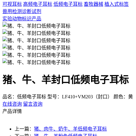
可视耳标
高频电子耳标
低频电子耳标
畜牧器械
植入式标签
兽用检测诊断试剂
实验动物标识产品
猪、牛、羊封口低频电子耳标
品名：低频电子耳标
型号：LF410+VM203（封口）
颜色：黄
在线咨询
留言咨询
产品详情
上一篇：
猪、肉牛、奶牛、羊低频电子耳标