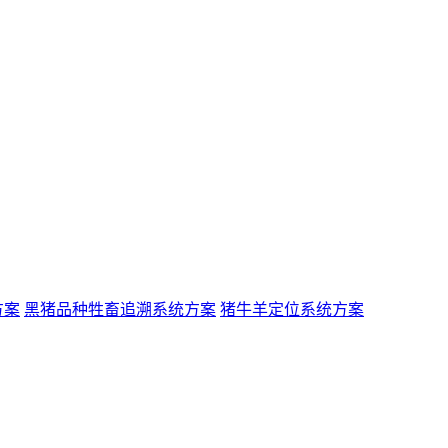
方案
黑猪品种牲畜追溯系统方案
猪牛羊定位系统方案