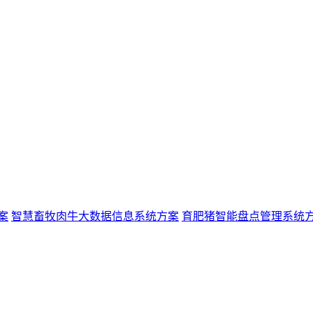
案
智慧畜牧肉牛大数据信息系统方案
育肥猪智能盘点管理系统