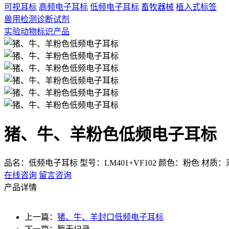
可视耳标
高频电子耳标
低频电子耳标
畜牧器械
植入式标签
兽用检测诊断试剂
实验动物标识产品
猪、牛、羊粉色低频电子耳标
品名：低频电子耳标
型号：LM401+VF102
颜色：粉色
材质：采
在线咨询
留言咨询
产品详情
上一篇：
猪、牛、羊封口低频电子耳标