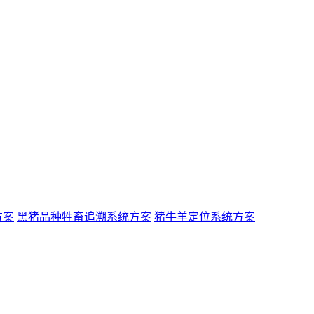
方案
黑猪品种牲畜追溯系统方案
猪牛羊定位系统方案