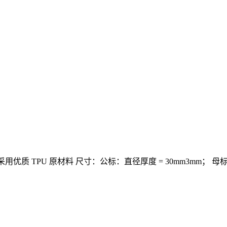
用优质 TPU 原材料
尺寸：公标：直径厚度 = 30mm3mm；
母标