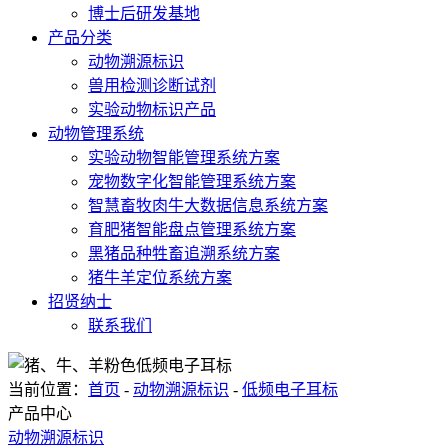
博士后研发基地
产品分类
动物溯源标识
兽用检测诊断试剂
实验动物标识产品
动物管理系统
实验动物智能管理系统方案
宠物数字化智能管理系统方案
智慧畜牧肉牛大数据信息系统方案
育肥猪智能盘点管理系统方案
黑猪品种牲畜追溯系统方案
猪牛羊定位系统方案
招贤纳士
联系我们
当前位置：
首页
-
动物溯源标识
-
低频电子耳标
产品中心
动物溯源标识