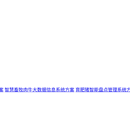
案
智慧畜牧肉牛大数据信息系统方案
育肥猪智能盘点管理系统