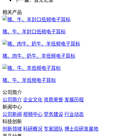
下一篇：暂无记录
相关产品
猪、牛、羊封口低频电子耳标
猪、肉牛、奶牛、羊低频电子耳标
猪、牛、羊低频电子耳标
公司简介
公司简介
企业文化
资质荣誉
发展历程
新闻中心
公司新闻
视频中心
党务建设
行业动态
科技创新
创新领域
科研概况
专家团队
博士后研发基地