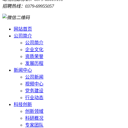
招聘热线：0379-69955057
网站首页
公司简介
公司简介
企业文化
资质荣誉
发展历程
新闻中心
公司新闻
视频中心
党务建设
行业动态
科技创新
创新领域
科研概况
专家团队