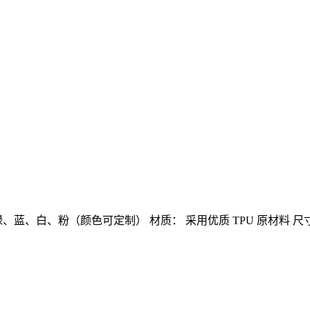
绿、蓝、白、粉（颜色可定制）
材质： 采用优质 TPU 原材料
尺寸