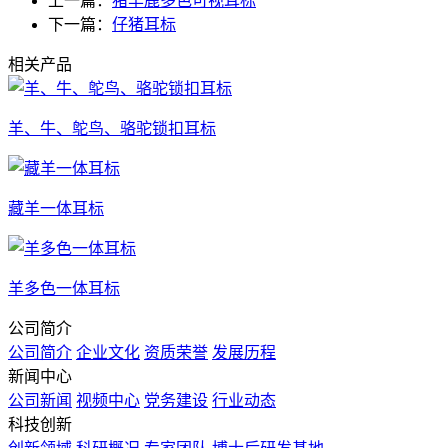
上一篇：
猪羊鹿多色可视耳标
下一篇：
仔猪耳标
相关产品
羊、牛、鸵鸟、骆驼锁扣耳标
藏羊一体耳标
羊多色一体耳标
公司简介
公司简介
企业文化
资质荣誉
发展历程
新闻中心
公司新闻
视频中心
党务建设
行业动态
科技创新