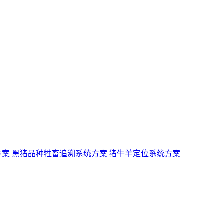
方案
黑猪品种牲畜追溯系统方案
猪牛羊定位系统方案