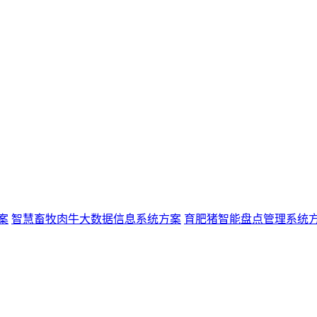
案
智慧畜牧肉牛大数据信息系统方案
育肥猪智能盘点管理系统