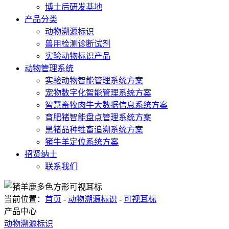
博士后研发基地
产品分类
动物溯源标识
兽用检测诊断试剂
实验动物标识产品
动物管理系统
实验动物智能管理系统方案
宠物数字化智能管理系统方案
智慧畜牧肉牛大数据信息系统方案
育肥猪智能盘点管理系统方案
黑猪品种牲畜追溯系统方案
猪牛羊定位系统方案
招贤纳士
联系我们
当前位置：
首页
-
动物溯源标识
-
可视耳标
产品中心
动物溯源标识