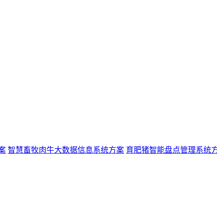
案
智慧畜牧肉牛大数据信息系统方案
育肥猪智能盘点管理系统