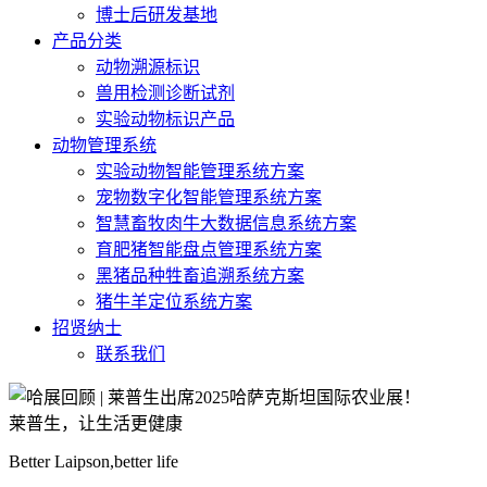
博士后研发基地
产品分类
动物溯源标识
兽用检测诊断试剂
实验动物标识产品
动物管理系统
实验动物智能管理系统方案
宠物数字化智能管理系统方案
智慧畜牧肉牛大数据信息系统方案
育肥猪智能盘点管理系统方案
黑猪品种牲畜追溯系统方案
猪牛羊定位系统方案
招贤纳士
联系我们
莱普生，让生活更健康
Better Laipson,better life