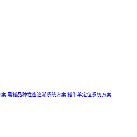
方案
黑猪品种牲畜追溯系统方案
猪牛羊定位系统方案