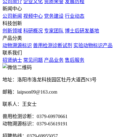
公司简介
企业文化
资质荣誉
发展历程
新闻中心
公司新闻
视频中心
党务建设
行业动态
科技创新
创新领域
科研概况
专家团队
博士后研发基地
产品分类
动物溯源标识
兽用检测诊断试剂
实验动物标识产品
联系我们
招贤纳士
常见问题
产品业务
售后服务
地址：洛阳市洛龙科技园区牡丹大道西N3号
邮箱：laipson09@163.com
联系人：王女士
兽用检测诊断：0379-69970661
动物溯源标识：0379-65619191
招聘热线：0379-69955057