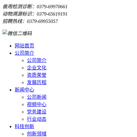
兽用检测诊断：0379-69970661
动物溯源标识：0379-65619191
招聘热线：0379-69955057
网站首页
公司简介
公司简介
企业文化
资质荣誉
发展历程
新闻中心
公司新闻
视频中心
党务建设
行业动态
科技创新
创新领域