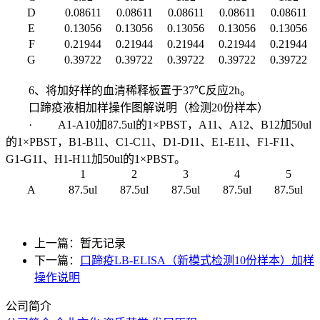
D
0.08611
0.08611
0.08611
0.08611
0.08611
E
0.13056
0.13056
0.13056
0.13056
0.13056
F
0.21944
0.21944
0.21944
0.21944
0.21944
G
0.39722
0.39722
0.39722
0.39722
0.39722
6、将加好样的血清稀释板置于37℃反应2h。
口蹄疫液相加样操作图解说明（检测20份样本）
· A1-A10加87.5ul的1×PBST，A11、A12、B12加50ul
的1×PBST，B1-B11、C1-C11、D1-D11、E1-E11、F1-F11、
G1-G11、H1-H11加50ul的1×PBST。
1
2
3
4
5
A
87.5ul
87.5ul
87.5ul
87.5ul
87.5ul
上一篇：暂无记录
下一篇：
口蹄疫LB-ELISA（新模式检测10份样本）加样
操作说明
公司简介