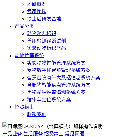
科研概况
专家团队
博士后研发基地
产品分类
动物溯源标识
兽用检测诊断试剂
实验动物标识产品
动物管理系统
实验动物智能管理系统方案
宠物数字化智能管理系统方案
智慧畜牧肉牛大数据信息系统方案
育肥猪智能盘点管理系统方案
黑猪品种牲畜追溯系统方案
猪牛羊定位系统方案
招贤纳士
联系我们
产品业务
售后服务
招贤纳士
常见问题