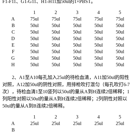
F1-F11、G1-G11、H1-H11加50ul的1×PBST。
1
2
3
4
5
A
75ul
75ul
75ul
75ul
75ul
B
50ul
50ul
50ul
50ul
50ul
C
50ul
50ul
50ul
50ul
50ul
D
50ul
50ul
50ul
50ul
50ul
E
50ul
50ul
50ul
50ul
50ul
F
50ul
50ul
50ul
50ul
50ul
G
50ul
50ul
50ul
50ul
50ul
H
50ul
50ul
50ul
50ul
50ul
2、A1至A10每孔加入25ul的待检血清，A11加50ul的阳性
对照，A12加50ul的阴性对照，用排枪吹打混匀（每孔吹打6-7
次），待检血清1至10竖列以50ul的量从A到H连续2倍稀释；1
列阳性对照以50ul的量从A到H连续2倍稀释；2列阴性对照以
50ul的量从A到B连续2倍稀释。
1
2
3
4
5
A
25ul
25ul
25ul
25ul
25ul
B