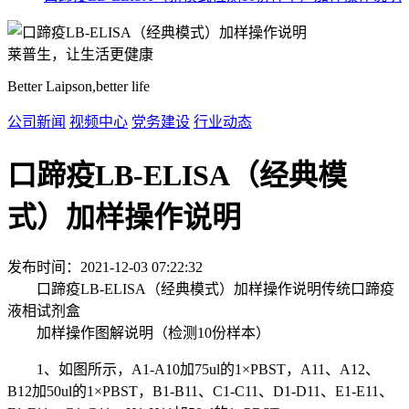
莱普生，让生活更健康
Better Laipson,better life
公司新闻
视频中心
党务建设
行业动态
口蹄疫LB-ELISA（经典模
式）加样操作说明
发布时间：2021-12-03 07:22:32
口蹄疫LB-ELISA（经典模式）加样操作说明传统口蹄疫
液相试剂盒
加样操作图解说明（检测10份样本）
1、如图所示，A1-A10加75ul的1×PBST，A11、A12、
B12加50ul的1×PBST，B1-B11、C1-C11、D1-D11、E1-E11、