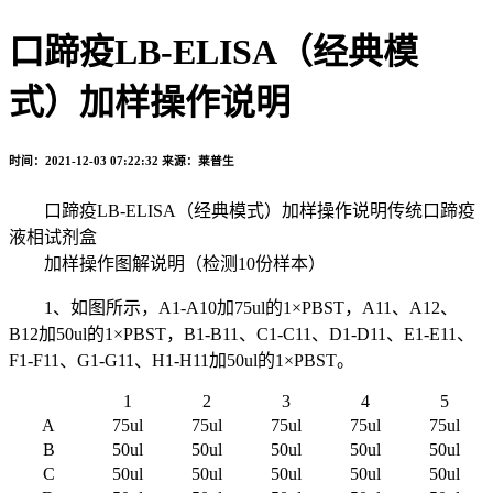
口蹄疫LB-ELISA（经典模
式）加样操作说明
时间：2021-12-03 07:22:32
来源：莱普生
口蹄疫LB-ELISA（经典模式）加样操作说明传统口蹄疫
液相试剂盒
加样操作图解说明（检测10份样本）
1、如图所示，A1-A10加75ul的1×PBST，A11、A12、
B12加50ul的1×PBST，B1-B11、C1-C11、D1-D11、E1-E11、
F1-F11、G1-G11、H1-H11加50ul的1×PBST。
1
2
3
4
5
A
75ul
75ul
75ul
75ul
75ul
B
50ul
50ul
50ul
50ul
50ul
C
50ul
50ul
50ul
50ul
50ul