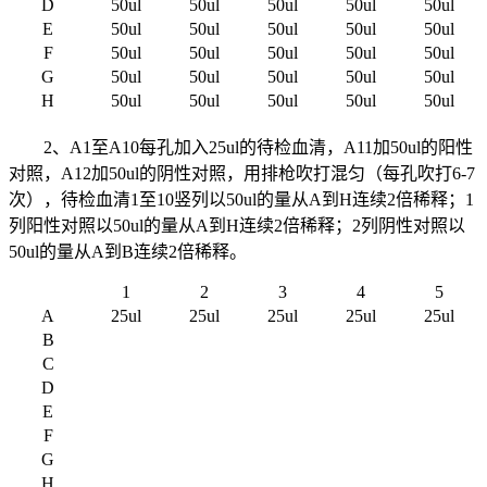
D
50ul
50ul
50ul
50ul
50ul
E
50ul
50ul
50ul
50ul
50ul
F
50ul
50ul
50ul
50ul
50ul
G
50ul
50ul
50ul
50ul
50ul
H
50ul
50ul
50ul
50ul
50ul
2、A1至A10每孔加入25ul的待检血清，A11加50ul的阳性
对照，A12加50ul的阴性对照，用排枪吹打混匀（每孔吹打6-7
次），待检血清1至10竖列以50ul的量从A到H连续2倍稀释；1
列阳性对照以50ul的量从A到H连续2倍稀释；2列阴性对照以
50ul的量从A到B连续2倍稀释。
1
2
3
4
5
A
25ul
25ul
25ul
25ul
25ul
B
C
D
E
F
G
H