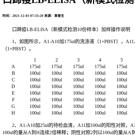
时间：2021-12-03 07:33:20
来源：莱普生
口蹄疫LB-ELISA（新模式检测10份样本）加样操作说明
1、如图所示，A1-A10加175ul的洗涤液（1×PBST），A11、A12、
（1×PBST）。
1
2
3
4
5
A
175ul
175ul
175ul
175ul
175ul
B
100ul
100ul
100ul
100ul
100ul
C
100ul
100ul
100ul
100ul
100ul
D
100ul
100ul
100ul
100ul
100ul
E
100ul
100ul
100ul
100ul
100ul
F
100ul
100ul
100ul
100ul
100ul
G
100ul
100ul
100ul
100ul
100ul
H
100ul
100ul
100ul
100ul
100ul
2、A1-A10加25ul的待检血清，A11加100ul的阳性对照，
100ul的量从A到H连续2倍稀释；阴性对照2列以100ul的量从