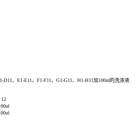
1、E1-E11、F1-F11、G1-G11、H1-H11加100ul的洗涤液
12
100ul
100ul