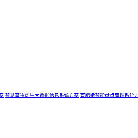
案
智慧畜牧肉牛大数据信息系统方案
育肥猪智能盘点管理系统