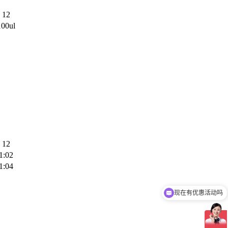
12
100ul
12
1:02
1:04
现在有优惠活动吗
可以介绍下你们的产品么