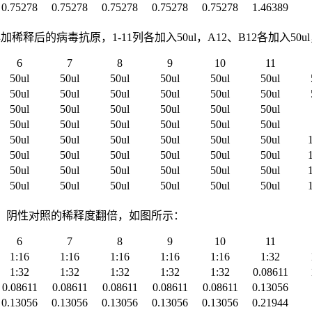
0.75278
0.75278
0.75278
0.75278
0.75278
1.46389
病毒抗原，1-11列各加入50ul，A12、B12各加入50ul，E1
6
7
8
9
10
11
50ul
50ul
50ul
50ul
50ul
50ul
50ul
50ul
50ul
50ul
50ul
50ul
50ul
50ul
50ul
50ul
50ul
50ul
50ul
50ul
50ul
50ul
50ul
50ul
50ul
50ul
50ul
50ul
50ul
50ul
50ul
50ul
50ul
50ul
50ul
50ul
50ul
50ul
50ul
50ul
50ul
50ul
50ul
50ul
50ul
50ul
50ul
50ul
照、阴性对照的稀释度翻倍，如图所示：
6
7
8
9
10
11
1:16
1:16
1:16
1:16
1:16
1:32
1:32
1:32
1:32
1:32
1:32
0.08611
0.08611
0.08611
0.08611
0.08611
0.08611
0.13056
0.13056
0.13056
0.13056
0.13056
0.13056
0.21944