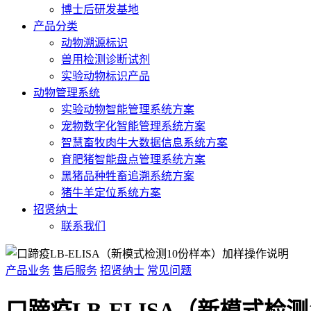
博士后研发基地
产品分类
动物溯源标识
兽用检测诊断试剂
实验动物标识产品
动物管理系统
实验动物智能管理系统方案
宠物数字化智能管理系统方案
智慧畜牧肉牛大数据信息系统方案
育肥猪智能盘点管理系统方案
黑猪品种牲畜追溯系统方案
猪牛羊定位系统方案
招贤纳士
联系我们
产品业务
售后服务
招贤纳士
常见问题
口蹄疫LB-ELISA（新模式检