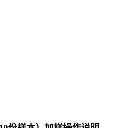
测10份样本）加样操作说明