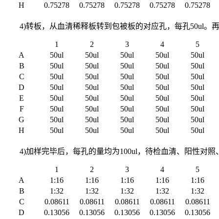
H
0.75278
0.75278
0.75278
0.75278
0.75278
4)转板，从血清稀释板转到包被板的对应孔，每孔50ul。再加稀释后的
1
2
3
4
5
A
50ul
50ul
50ul
50ul
50ul
B
50ul
50ul
50ul
50ul
50ul
C
50ul
50ul
50ul
50ul
50ul
D
50ul
50ul
50ul
50ul
50ul
E
50ul
50ul
50ul
50ul
50ul
F
50ul
50ul
50ul
50ul
50ul
G
50ul
50ul
50ul
50ul
50ul
H
50ul
50ul
50ul
50ul
50ul
4)加样完毕后，每孔的量均为100ul，待检血清、阳性对
1
2
3
4
5
A
1:16
1:16
1:16
1:16
1:16
B
1:32
1:32
1:32
1:32
1:32
C
0.08611
0.08611
0.08611
0.08611
0.08611
D
0.13056
0.13056
0.13056
0.13056
0.13056