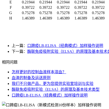
E
0.21944
0.21944
0.21944
0.21944
0.21944
F
0.39722
0.39722
0.39722
0.39722
0.39722
G
0.75278
0.75278
0.75278
0.75278
0.75278
H
1.46389
1.46389
1.46389
1.46389
1.46389
上一篇：
口蹄疫LB-ELISA（经典模式）加样操作说明
下一篇：
酶联免疫吸附实验（ELSA）的原理及基本技术
相同问题
怎样更好的控制血液样本溶血？
血清的制备及运送原则
我们不只做产品，更为您提供实验室培训与实验
酶联免疫吸附实验（ELSA）的原理及基本技术类型
口蹄疫LB-ELISA（经典模式）加样操作说明