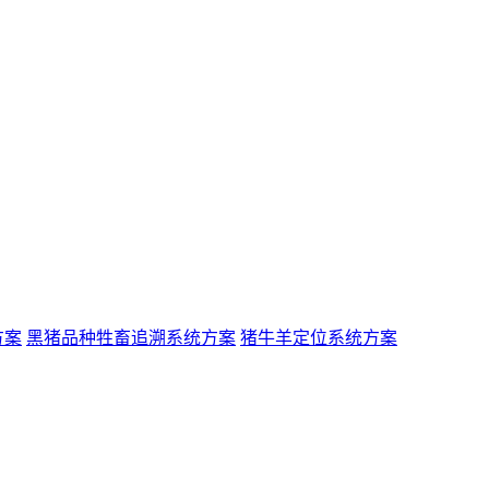
方案
黑猪品种牲畜追溯系统方案
猪牛羊定位系统方案