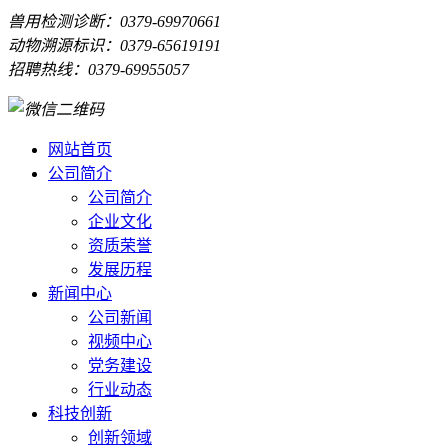
兽用检测诊断：0379-69970661
动物溯源标识：0379-65619191
招聘热线：0379-69955057
网站首页
公司简介
公司简介
企业文化
资质荣誉
发展历程
新闻中心
公司新闻
视频中心
党务建设
行业动态
科技创新
创新领域