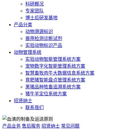
科研概况
专家团队
博士后研发基地
产品分类
动物溯源标识
兽用检测诊断试剂
实验动物标识产品
动物管理系统
实验动物智能管理系统方案
宠物数字化智能管理系统方案
智慧畜牧肉牛大数据信息系统方案
育肥猪智能盘点管理系统方案
黑猪品种牲畜追溯系统方案
猪牛羊定位系统方案
招贤纳士
联系我们
产品业务
售后服务
招贤纳士
常见问题