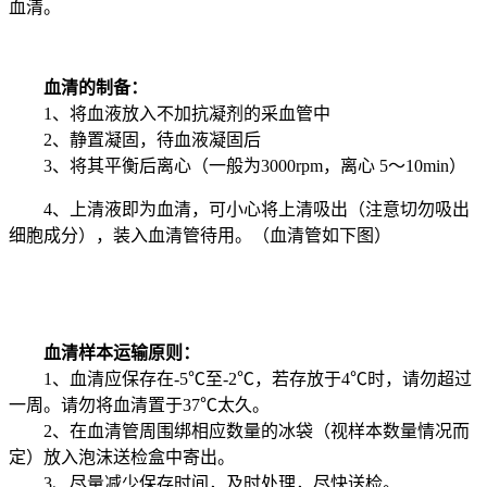
血清。
血清的制备：
1、将血液放入不加抗凝剂的采血管中
2、静置凝固，待血液凝固后
3、将其平衡后离心（一般为3000rpm，离心 5～10min）
4、上清液即为血清，可小心将上清吸出（注意切勿吸出
细胞成分），装入血清管待用。（血清管如下图）
血清样本运输原则：
1、血清应保存在-5℃至-2℃，若存放于4℃时，请勿超过
一周。请勿将血清置于37℃太久。
2、在血清管周围绑相应数量的冰袋（视样本数量情况而
定）放入泡沫送检盒中寄出。
3、尽量减少保存时间，及时处理，尽快送检。