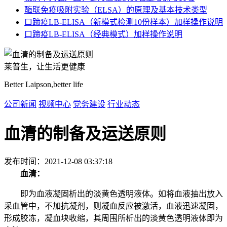
酶联免疫吸附实验（ELSA）的原理及基本技术类型
口蹄疫LB-ELISA（新模式检测10份样本）加样操作说明
口蹄疫LB-ELISA（经典模式）加样操作说明
莱普生，让生活更健康
Better Laipson,better life
公司新闻
视频中心
党务建设
行业动态
血清的制备及运送原则
发布时间：2021-12-08 03:37:18
血清：
即为血液凝固析出的淡黄色透明液体。如将血液抽出放入
采血管中，不加抗凝剂，则凝血反应被激活，血液迅速凝固，
形成胶冻，凝血块收缩，其周围所析出的淡黄色透明液体即为