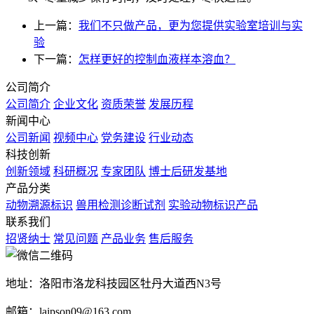
上一篇：
我们不只做产品，更为您提供实验室培训与实
验
下一篇：
怎样更好的控制血液样本溶血？
公司简介
公司简介
企业文化
资质荣誉
发展历程
新闻中心
公司新闻
视频中心
党务建设
行业动态
科技创新
创新领域
科研概况
专家团队
博士后研发基地
产品分类
动物溯源标识
兽用检测诊断试剂
实验动物标识产品
联系我们
招贤纳士
常见问题
产品业务
售后服务
地址：洛阳市洛龙科技园区牡丹大道西N3号
邮箱：laipson09@163.com